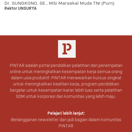
Dr. SUNGKONO, SE., MSi Marsekal Muda TNI (Purn)
Rektor UNSURYA
PINTAR adalah portal pendidikan pelatihan dan penempatan
online untuk meningkatkan kesempatan kerja semua orang
dalam usia produktif. PINTAR menawarkan kursus singkat
untuk meningkatkan keahlian kerja, program pendidikan
bergelar untuk kesempatan karier lebih luas serta pelatihan
SDM untuk korporasi dan komunitas yang lebih maju.
Pelajari lebih lanjut:
Berlangganan newsletter dan jadi bagian dalam komunitas
PINTAR