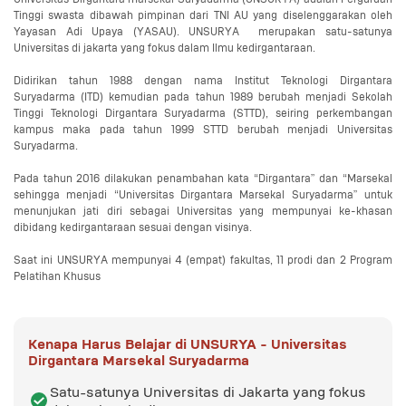
Tinggi swasta dibawah pimpinan dari TNI AU yang diselenggarakan oleh 
Yayasan Adi Upaya (YASAU). UNSURYA  merupakan satu-satunya 
Universitas di jakarta yang fokus dalam Ilmu kedirgantaraan.

Didirikan tahun 1988 dengan nama Institut Teknologi Dirgantara  
Suryadarma (ITD) kemudian pada tahun 1989 berubah menjadi Sekolah 
Tinggi Teknologi Dirgantara Suryadarma (STTD), seiring perkembangan 
kampus maka pada tahun 1999 STTD berubah menjadi Universitas 
Suryadarma.

Pada tahun 2016 dilakukan penambahan kata “Dirgantara” dan “Marsekal 
sehingga menjadi “Universitas Dirgantara Marsekal Suryadarma” untuk 
menunjukan jati diri sebagai Universitas yang mempunyai ke-khasan 
dibidang kedirgantaraan sesuai dengan visinya.

Saat ini UNSURYA mempunyai 4 (empat) fakultas, 11 prodi dan 2 Program 
Pelatihan Khusus
Kenapa Harus Belajar di
UNSURYA - Universitas
Dirgantara Marsekal Suryadarma
Satu-satunya Universitas di Jakarta yang fokus