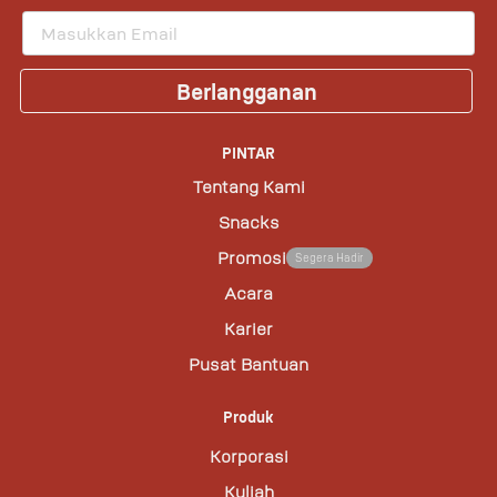
Berlangganan
PINTAR
Tentang Kami
Snacks
Promosi
Segera Hadir
Acara
Karier
Pusat Bantuan
Produk
Korporasi
Kuliah