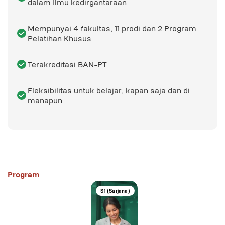
dalam Ilmu kedirgantaraan
Mempunyai 4 fakultas, 11 prodi dan 2 Program
Pelatihan Khusus
Terakreditasi BAN-PT
Fleksibilitas untuk belajar, kapan saja dan di
manapun
Program
S1 (Sarjana)