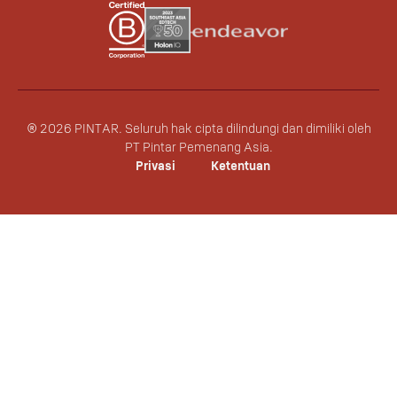
©
2026
PINTAR.
Seluruh hak cipta dilindungi dan dimiliki oleh
PT Pintar Pemenang Asia.
Privasi
Ketentuan