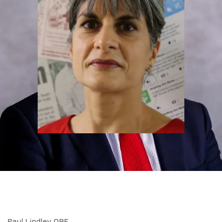
Galeri
Petinggi Universitas
Paul Lindley OBE