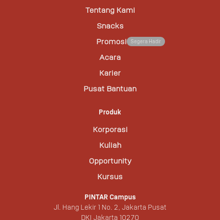
Tentang Kami
Snacks
Promosi
Segera Hadir
Acara
Karier
Pusat Bantuan
Produk
Korporasi
Kuliah
Opportunity
Kursus
PINTAR Campus
Jl. Hang Lekir 1 No. 2, Jakarta Pusat
DKI Jakarta 10270