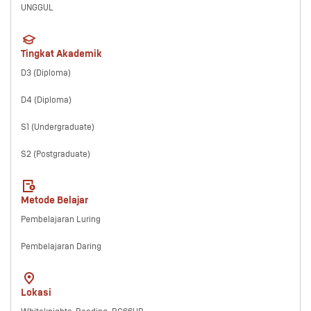
UNGGUL
Tingkat Akademik
D3 (Diploma)
D4 (Diploma)
S1 (Undergraduate)
S2 (Postgraduate)
Metode Belajar
Pembelajaran Luring
Pembelajaran Daring
Lokasi