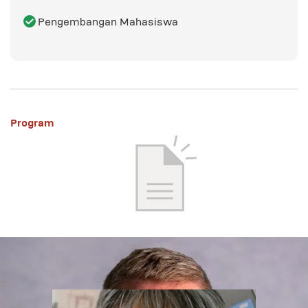
Pengembangan Mahasiswa
Program
No Program
Sorry, currently we don't have any program

 available for you