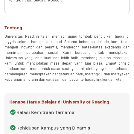
Whiteknights, Reading, RG66UR
Tentang
Universitas Reading telah menjadi ujung tombak pendidikan tinggi di 
Inggris selama hampir satu abad. Selama beberapa dekade, kami telah 
menjadi inovator dan perintis, mendorong batas-batas akademis dan 
memimpin perubahan sosial. Kami berusaha untuk menciptakan 
Universitas yang lebih kuat dan lebih baik, membangun atas masa lalu 
kami untuk menciptakan masa depan yang luar biasa. Empat prinsip 
panduan kami membentuk dasar strategi kami: cinta yang tulus terhadap 
pembelajaran, menciptakan pengetahuan baru, merangkul dan merayakan 
keberagaman orang dan gagasan, dan peduli terhadap lingkungan kita.
Kenapa Harus Belajar di
University of Reading
Relasi Kemitraan Ternama
Kehidupan Kampus yang Dinamis