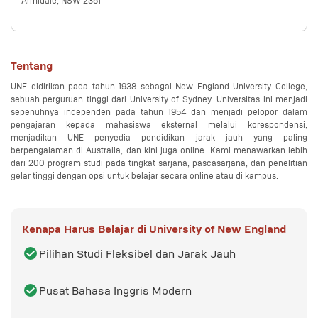
Armidale, NSW 2351
Tentang
UNE didirikan pada tahun 1938 sebagai New England University College, 
sebuah perguruan tinggi dari University of Sydney. Universitas ini menjadi 
sepenuhnya independen pada tahun 1954 dan menjadi pelopor dalam 
pengajaran kepada mahasiswa eksternal melalui korespondensi, 
menjadikan UNE penyedia pendidikan jarak jauh yang paling 
berpengalaman di Australia, dan kini juga online. Kami menawarkan lebih 
dari 200 program studi pada tingkat sarjana, pascasarjana, dan penelitian 
gelar tinggi dengan opsi untuk belajar secara online atau di kampus.
Kenapa Harus Belajar di
University of New England
Pilihan Studi Fleksibel dan Jarak Jauh
Pusat Bahasa Inggris Modern