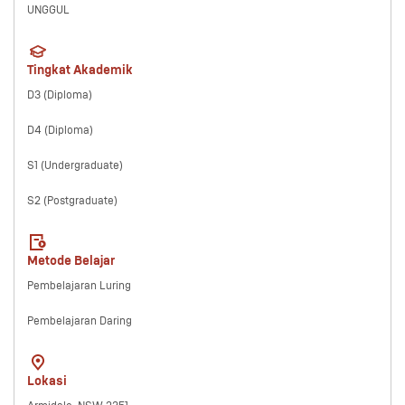
UNGGUL
Tingkat Akademik
D3 (Diploma)
D4 (Diploma)
S1 (Undergraduate)
S2 (Postgraduate)
Metode Belajar
Pembelajaran Luring
Pembelajaran Daring
Lokasi